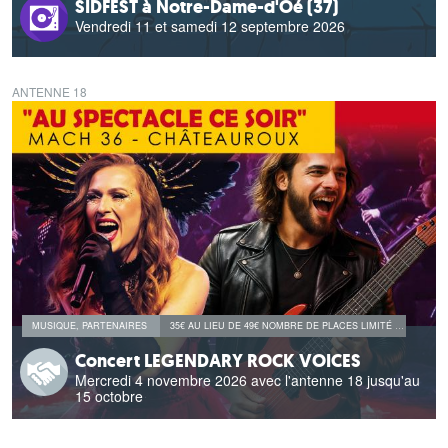
SIDFEST à Notre-Dame-d'Oé (37)
Vendredi 11 et samedi 12 septembre 2026
ANTENNE 18
MUSIQUE, PARTENAIRES
35€ AU LIEU DE 49€ NOMBRE DE PLACES LIMITÉ AU FOYER FISCAL DE L'AGENT ET LA DISPONIBILITÉ DES STOCKS. PRÉSENTER LE DERNIER AVIS D'IMPOSITION JUSTIFIANT DU RATTACHEMENT DE VOTRE AYANT DROIT.
Concert LEGENDARY ROCK VOICES
Mercredi 4 novembre 2026 avec l'antenne 18 jusqu'au
15 octobre