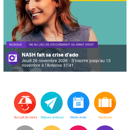
MUSIQUE
19€ AU LIEU DE 27€/CHEMINOT OU AYANT DROIT
NASH fait sa crise d'ado
Jeudi 26 novembre 2026 - S'inscrire jusqu'au 13
novembre à l'Antenne 37/41
Accueil de loisirs
Séjours enfance
Week-ends
Vacances