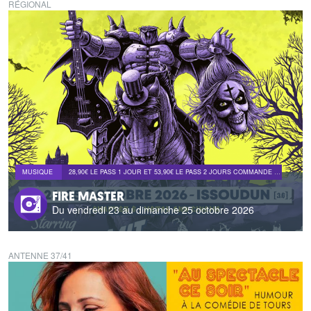
RÉGIONAL
MUSIQUE
28,90€ LE PASS 1 JOUR ET 53,90€ LE PASS 2 JOURS COMMANDE LIMITÉE AU FOYER FISCAL DE L'AGENT ET AUX STOCKS DISPONIBLES.
FIRE MASTER
Du vendredi 23 au dimanche 25 octobre 2026
ANTENNE 37/41