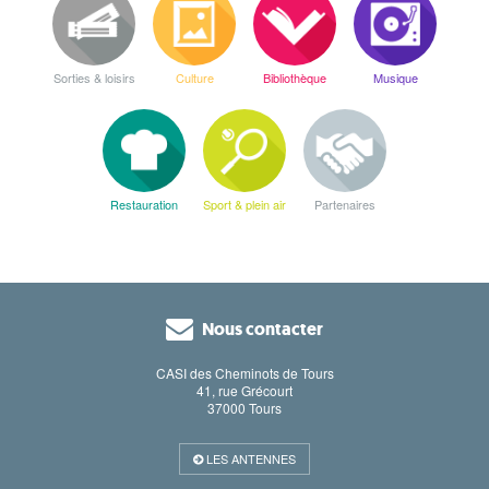
Sorties & loisirs
Culture
Bibliothèque
Musique
Restauration
Sport & plein air
Partenaires
Nous contacter
CASI des Cheminots de Tours
41, rue Grécourt
37000 Tours
LES ANTENNES