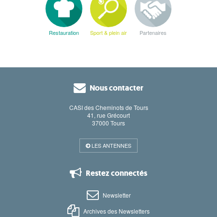
Restauration
Sport & plein air
Partenaires
Nous contacter
CASI des Cheminots de Tours
41, rue Grécourt
37000 Tours
LES ANTENNES
Restez connectés
Newsletter
Archives des Newsletters