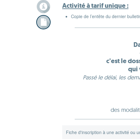
Activité à tarif unique :
Copie de l’entête du dernier bullet
Da
c'est le do
qui 
Passé le délai, les de
des modalit
Fiche d'inscription à une activité ou u