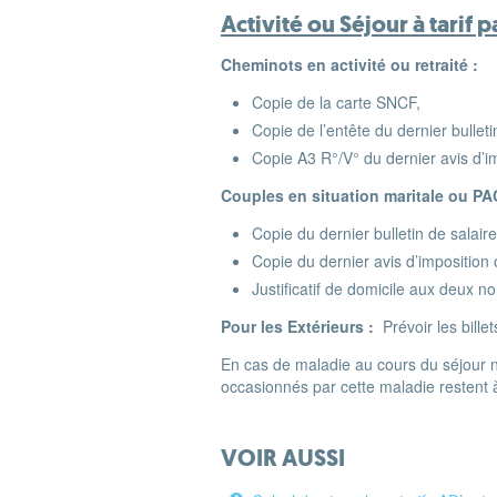
Activité ou Séjour à tarif p
Cheminots en activité ou retraité :
Copie de la carte SNCF,
Copie de l’entête du dernier bullet
Copie A3 R°/V° du dernier avis d’i
Couples en situation maritale ou PA
Copie du dernier bulletin de salair
Copie du dernier avis d’impositio
Justificatif de domicile aux deux
Pour les Extérieurs :
Prévoir les billet
En cas de maladie au cours du séjour né
occasionnés par cette maladie restent à
VOIR AUSSI