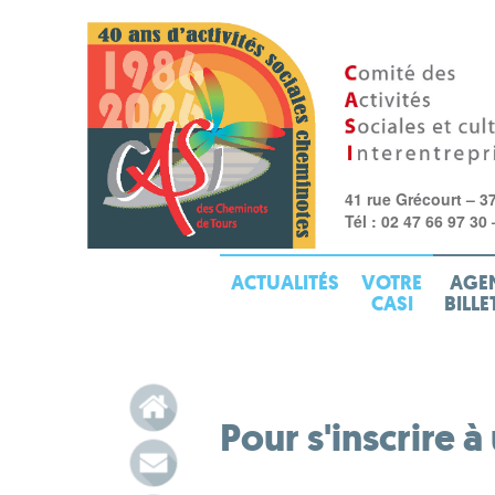
41 rue Grécourt – 3
Tél : 02 47 66 97 30
ACTUALITÉS
VOTRE
AGE
CASI
BILLE
Pour s'inscrire à