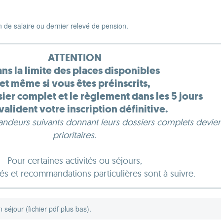
in de salaire ou dernier relevé de pension.
ATTENTION
ns la limite des places disponibles
et même si vous êtes préinscrits,
ssier complet et le règlement dans les 5 jours
valident votre inscription définitive.
mandeurs suivants donnant leurs dossiers complets devie
prioritaires.
Pour certaines activités ou séjours,
és et recommandations particulières sont à suivre.
n séjour (fichier pdf plus bas).