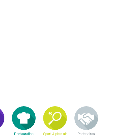
Restauration
Sport & plein air
Partenaires