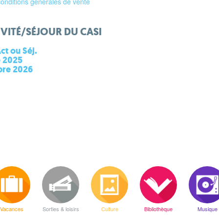
 conditions générales de vente
IVITÉ/SÉJOUR DU CASI
Act ou Séj.
e 2025
bre 2026
Vacances
Sorties & loisirs
Culture
Bibliothèque
Musique