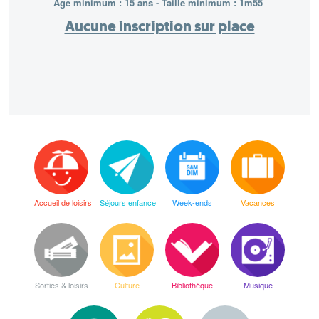
Age minimum : 15 ans - Taille minimum : 1m55
Aucune inscription sur place
Accueil de loisirs
Séjours enfance
Week-ends
Vacances
Sorties & loisirs
Culture
Bibliothèque
Musique