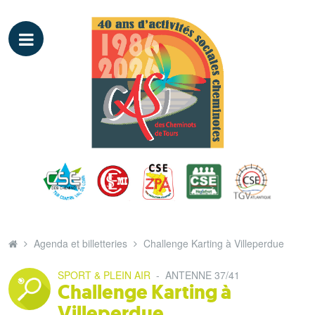
Agenda et billetteries
Challenge Karting à Villeperdue
SPORT & PLEIN AIR
-
ANTENNE 37/41
Challenge Karting à
Villeperdue