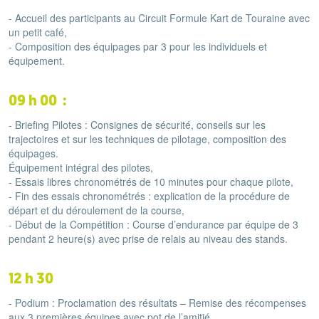
- Accueil des participants au Circuit Formule Kart de Touraine avec
un petit café,
- Composition des équipages par 3 pour les individuels et
équipement.
09 h 00
:
- Briefing Pilotes : Consignes de sécurité, conseils sur les
trajectoires et sur les techniques de pilotage, composition des
équipages.
Équipement intégral des pilotes,
- Essais libres chronométrés de 10 minutes pour chaque pilote,
- Fin des essais chronométrés : explication de la procédure de
départ et du déroulement de la course,
- Début de la Compétition :
Course d’endurance par équipe de 3
pendant 2 heure(s) avec prise de relais au niveau des stands.
12 h 30
- Podium : Proclamation des résultats – Remise des récompenses
aux 3 premières équipes avec pot de l’amitié.