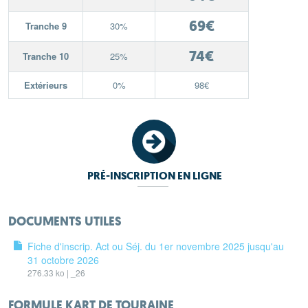
69€
Tranche 9
30%
74€
Tranche 10
25%
Extérieurs
0%
98€
PRÉ-INSCRIPTION EN LIGNE
DOCUMENTS UTILES
Fiche d'inscrip. Act ou Séj. du 1er novembre 2025 jusqu'au
31 octobre 2026
276.33 ko | _26
FORMULE KART DE TOURAINE