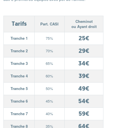
Cheminot
Tarifs
Part. CASI
ou Ayant droit
25€
Tranche 1
75%
29€
Tranche 2
70%
34€
Tranche 3
65%
39€
Tranche 4
60%
49€
Tranche 5
50%
54€
Tranche 6
45%
59€
Tranche 7
40%
64€
Tranche 8
35%