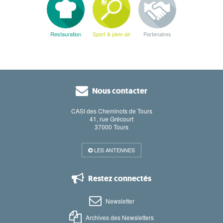
Restauration
Sport & plein air
Partenaires
Nous contacter
CASI des Cheminots de Tours
41, rue Grécourt
37000 Tours
LES ANTENNES
Restez connectés
Newsletter
Archives des Newsletters