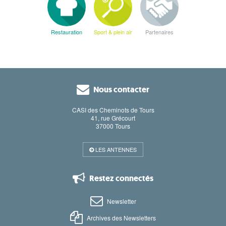
Restauration
Sport & plein air
Partenaires
Nous contacter
CASI des Cheminots de Tours
41, rue Grécourt
37000 Tours
LES ANTENNES
Restez connectés
Newsletter
Archives des Newsletters