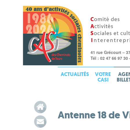
41 rue Grécourt – 3
Tél : 02 47 66 97 30
ACTUALITÉS
VOTRE
AGE
CASI
BILLE
Antenne 18 de V