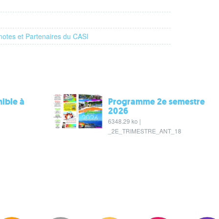
notes et Partenaires du CASI
nible à
Programme 2e semestre
2026
6348.29 ko |
_2E_TRIMESTRE_ANT_18