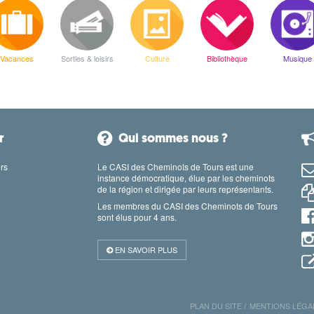
Vacances
Sorties & loisirs
Culture
Bibliothèque
Musique
r
Qui sommes nous ?
rs
Le CASI des Cheminots de Tours est une
instance démocratique, élue par les cheminots
de la région et dirigée par leurs représentants.
Les membres du CASI des Cheminots de Tours
sont élus pour 4 ans.
EN SAVOIR PLUS
PLAN DU SITE
MENTIONS LÉGA