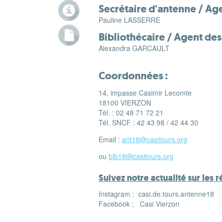
Secrétaire d'antenne / Age
Pauline LASSERRE
Bibliothécaire / Agent des 
Alexandra GARCAULT
Coordonnées :
14, impasse Casimir Lecomte
18100 VIERZON
Tél. : 02 48 71 72 21
Tél. SNCF : 42 43 98 / 42 44 30
Email :
ant18@casitours.org
ou
bib18@casitours.org
Suivez notre actualité sur les 
Instagram : casi.de.tours.antenne18
Facebook : Casi Vierzon