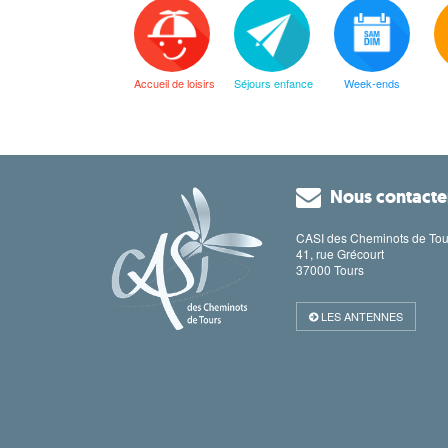
Accueil de loisirs
Séjours enfance
Week-ends
Nous contacte
CASI des Cheminots de Tou
41, rue Grécourt
37000 Tours
LES ANTENNES