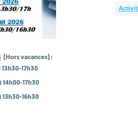
Activi
S
(Hors vacances) :
 13h30-17h30
t 14h00-17h30
t 13h30-16h30