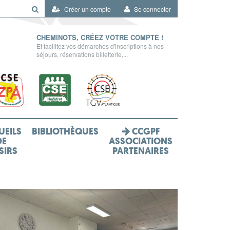
Créer un compte
Se connecter
CHEMINOTS, CRÉEZ VOTRE COMPTE !
Et facilitez vos démarches d'inscriptions à nos
séjours, réservations billetterie,...
UEILS
BIBLIOTHÈQUES
CCGPF
DE
ASSOCIATIONS
SIRS
PARTENAIRES