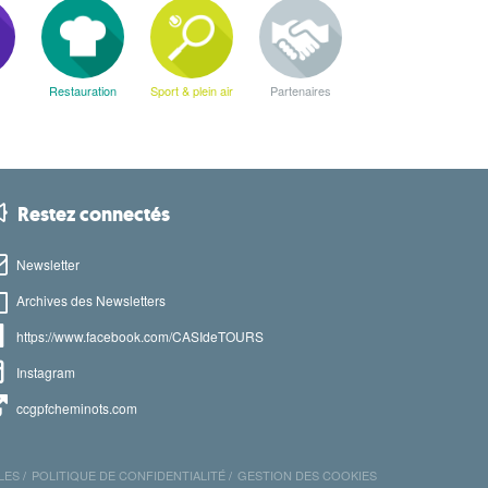
Restauration
Sport & plein air
Partenaires
Restez connectés
Newsletter
Archives des Newsletters
https://www.facebook.com/CASIdeTOURS
Instagram
ccgpfcheminots.com
LES
POLITIQUE DE CONFIDENTIALITÉ
GESTION DES COOKIES