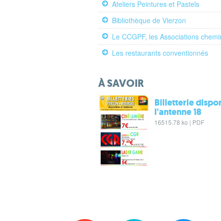
Ateliers Peintures et Pastels
Bibliothèque de Vierzon
Le CCGPF, les Associations chemi
Les restaurants conventionnés
À SAVOIR
Billetterie dispo
l'antenne 18
16515.78 ko | PDF