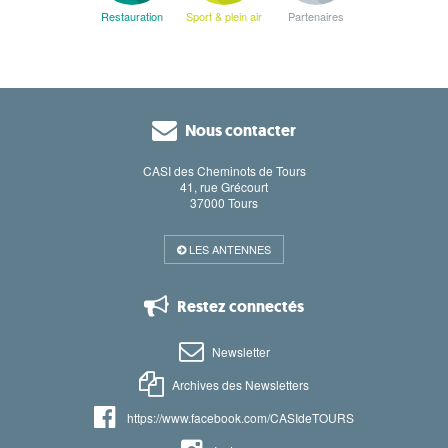
Restauration
Sport & plein air
Partenaires
Nous contacter
CASI des Cheminots de Tours
41, rue Grécourt
37000 Tours
LES ANTENNES
Restez connectés
Newsletter
Archives des Newsletters
https://www.facebook.com/CASIdeTOURS