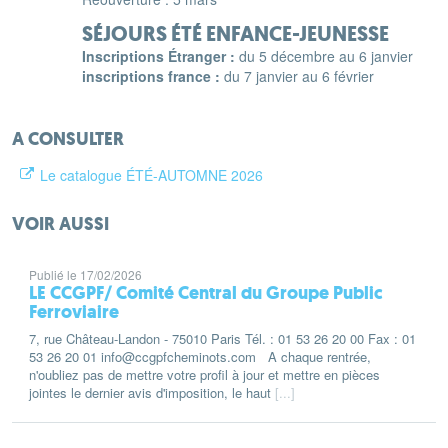
SÉJOURS ÉTÉ ENFANCE-JEUNESSE
Inscriptions Étranger :
du 5 décembre au 6 janvier
inscriptions france :
du 7 janvier au 6 février
A CONSULTER
Le catalogue ÉTÉ-AUTOMNE 2026
VOIR AUSSI
Publié le 17/02/2026
LE CCGPF/ Comité Central du Groupe Public
Ferroviaire
7, rue Château-Landon - 75010 Paris Tél. : 01 53 26 20 00 Fax : 01
53 26 20 01 info@ccgpfcheminots.com A chaque rentrée,
n'oubliez pas de mettre votre profil à jour et mettre en pièces
jointes le dernier avis d'imposition, le haut
[...]