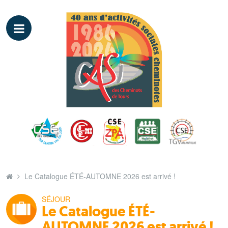
Le Catalogue ÉTÉ-AUTOMNE 2026 est arrivé !
SÉJOUR
Le Catalogue ÉTÉ-
AUTOMNE 2026 est arrivé !