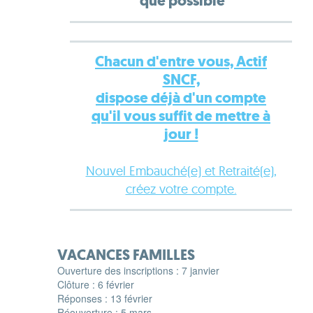
que possible
Chacun d'entre vous, Actif
SNCF,
dispose déjà d'un compte
qu'il vous suffit de mettre à
jour !
Nouvel Embauché(e) et Retraité(e),
créez votre compte.
VACANCES FAMILLES
Ouverture des inscriptions : 7 janvier
Clôture : 6 février
Réponses : 13 février
Réouverture : 5 mars