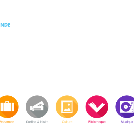
ANDE
Vacances
Sorties & loisirs
Culture
Bibliothèque
Musique