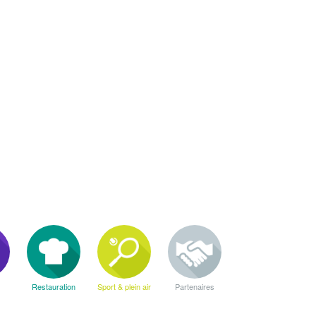
Restauration
Sport & plein air
Partenaires