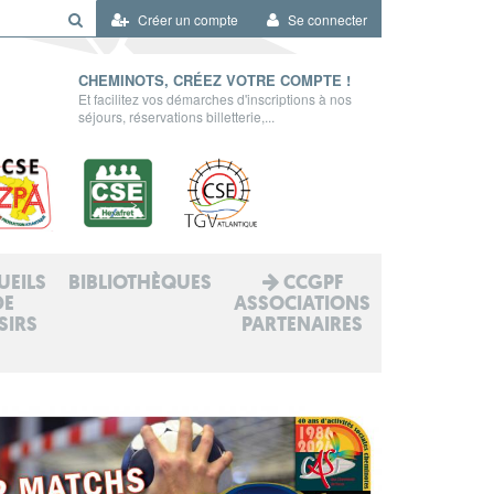
Créer un compte
Se connecter
CHEMINOTS, CRÉEZ VOTRE COMPTE !
Et facilitez vos démarches d'inscriptions à nos
séjours, réservations billetterie,...
UEILS
BIBLIOTHÈQUES
CCGPF
DE
ASSOCIATIONS
SIRS
PARTENAIRES