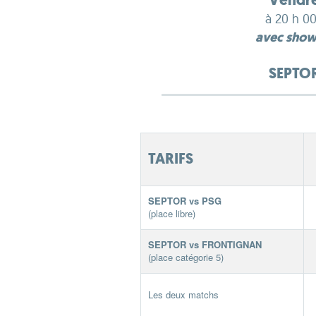
Vendre
à 20 h 0
avec show
SEPTO
TARIFS
SEPTOR vs PSG
(place libre)
SEPTOR vs FRONTIGNAN
(place catégorie 5)
Les deux matchs