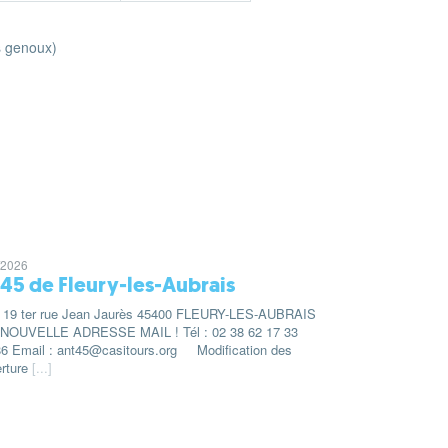
s genoux)
/2026
45 de Fleury‑les‑Aubrais
: 19 ter rue Jean Jaurès 45400 FLEURY-LES-AUBRAIS
NOUVELLE ADRESSE MAIL ! Tél : 02 38 62 17 33
6 Email : ant45@casitours.org Modification des
erture
[...]