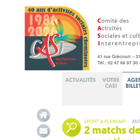
41 rue Grécourt – 3
Tél : 02 47 66 97 30
ACTUALITÉS
VOTRE
AGE
CASI
BILLE
SPORT & PLEIN AIR
-
ANT
2 matchs de