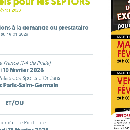
els pour les SEPTORS
février 2026
ions à la demande du prestataire
au 16-01-2026
France (1/4 de finale)
 10 février 2026
Palais des Sports d'Orléans
 Paris-Saint-Germain
ET/OU
ournée de Pro Ligue