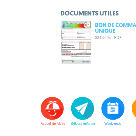
DOCUMENTS UTILES
BON DE COMM
UNIQUE
324.50 ko | PDF
Accueil de loisirs
Séjours enfance
Week-ends