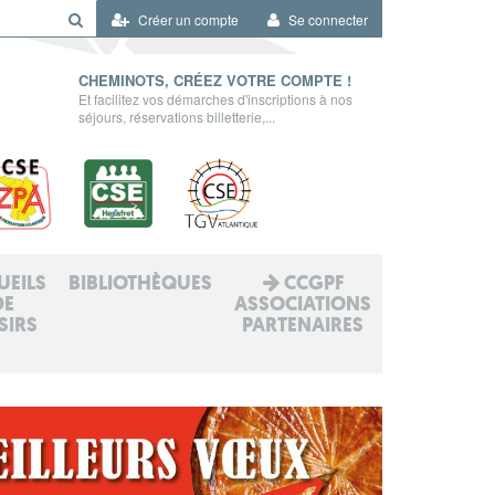
Créer un compte
Se connecter
CHEMINOTS, CRÉEZ VOTRE COMPTE !
Et facilitez vos démarches d'inscriptions à nos
séjours, réservations billetterie,...
UEILS
BIBLIOTHÈQUES
CCGPF
DE
ASSOCIATIONS
SIRS
PARTENAIRES