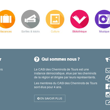
Vacances
Sorties & loisirs
Culture
Bibliothèque
Musique
r
Qui sommes nous ?
rs
Le CASI des Cheminots de Tours est une
instance démocratique, élue par les cheminots
de la région et dirigée par leurs représentants.
Les membres du CASI des Cheminots de Tours
sont élus pour 4 ans.
EN SAVOIR PLUS