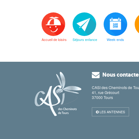
Accueil de loisirs
Séjours enfance
Week-ends
Nous contacte
CASI des Cheminots de Tou
41, rue Grécourt
37000 Tours
LES ANTENNES