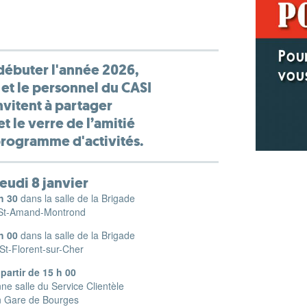
débuter l'année 2026,
 et le personnel du CASI
nvitent à partager
et le verre de l’amitié
programme d'activités.
jeudi 8 janvier
 h 30
dans la salle de la Brigade
St-Amand-Montrond
 h 00
dans la salle de la Brigade
St-Florent-sur-Cher
 partir de 15 h 00
nne salle du Service Clientèle
n Gare de Bourges