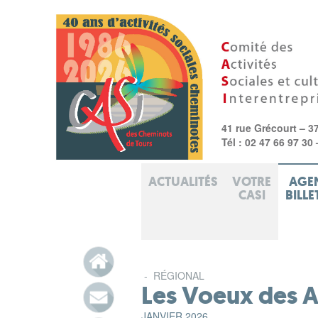
41 rue Grécourt – 3
Tél : 02 47 66 97 30
ACTUALITÉS
VOTRE
AGE
CASI
BILLE
-
RÉGIONAL
Les Voeux des 
JANVIER 2026