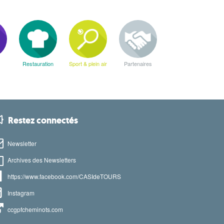
Restauration
Sport & plein air
Partenaires
Restez connectés
Newsletter
Archives des Newsletters
https://www.facebook.com/CASIdeTOURS
Instagram
ccgpfcheminots.com