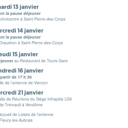
ardi 13 janvier
nt la pause déjeuner
chnicentre à Saint-Pierre-des-Corps
rcredi 14 janvier
nt la pause déjeuner
Chaudron à Saint-Pierre-des-Corps
jeudi 15 janvier
éjeuner
au Restaurant de Tours-Gare
ndredi 16 janvier
 partir de 17 h 30
lle de l’antenne de Vierzon
rcredi 21 janvier
alle de Réunions du Siège Infrapôle LGV
 de Trémault à Vendôme
’Accueil de Loisirs de l'antenne
Fleury-les-Aubrais