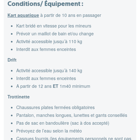
Conditions/ Équipement :
Kart aquatique
à partir de 10 ans en passager
Kart bridé en vitesse pour les mineurs
Prévoir un maillot de bain et/ou change
Activité accessible jusqu’à 110 kg
​Interdit aux femmes enceintes
Drift
Activité accessible jusqu’à 140 kg
Interdit aux femmes enceintes
A partir de 12 ans
ET
1m40 minimum
Trottinette
Chaussures plates fermées obligatoires
Pantalon, manches longues, lunettes et gants conseillés
Pas de sac en bandoulière (sac à dos accepté)
Prévoyez de l’eau selon la météo
Casques fournis (les équipements personnels ne sont pas