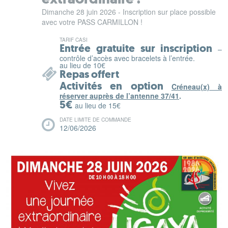
Dimanche 28 juin 2026 - Inscription sur place possible
avec votre PASS CARMILLON !
TARIF CASI
Entrée gratuite sur inscription
–
contrôle d’accès avec bracelets à l’entrée.
au lieu de 10€
Repas offert
Activités en option
Créneau(x) à
réserver auprès de l’antenne 37/41
.
5€
au lieu de 15€
DATE LIMITE DE COMMANDE
12/06/2026