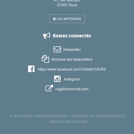
37000 Tours
LES ANTENNES
Restez connectés
Newsletter
Archives des Newsletters
https://www.facebook.com/CASIdeTOURS
Instagram
ccgpfcheminots.com
PLAN DU SITE
MENTIONS LÉGALES
POLITIQUE DE CONFIDENTIALITÉ
GESTION DES COOKIES